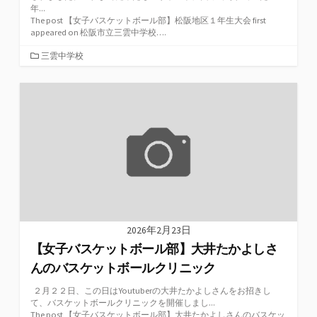
年...
The post 【女子バスケットボール部】松阪地区１年生大会 first
appeared on 松阪市立三雲中学校….
カ
三雲中学校
テ
ゴ
リ
ー
2026年2月23日
【女子バスケットボール部】大井たかよしさ
んのバスケットボールクリニック
２月２２日、この日はYoutuberの大井たかよしさんをお招きし
て、バスケットボールクリニックを開催しまし...
The post 【女子バスケットボール部】大井たかよしさんのバスケッ