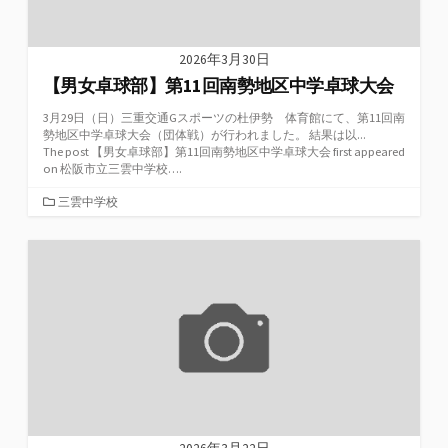
2026年3月30日
【男女卓球部】第11回南勢地区中学卓球大会
3月29日（日）三重交通Gスポーツの杜伊勢 体育館にて、第11回南
勢地区中学卓球大会（団体戦）が行われました。 結果は以...
The post 【男女卓球部】第11回南勢地区中学卓球大会 first appeared
on 松阪市立三雲中学校….
カ
三雲中学校
テ
ゴ
リ
ー