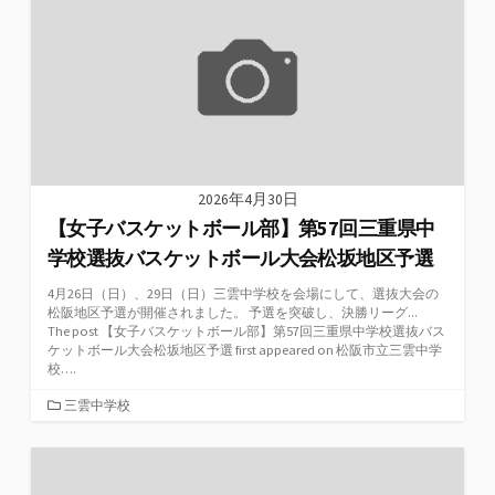
2026年4月30日
【女子バスケットボール部】第57回三重県中
学校選抜バスケットボール大会松坂地区予選
4月26日（日）、29日（日）三雲中学校を会場にして、選抜大会の
松阪地区予選が開催されました。 予選を突破し、決勝リーグ...
The post 【女子バスケットボール部】第57回三重県中学校選抜バス
ケットボール大会松坂地区予選 first appeared on 松阪市立三雲中学
校….
カ
三雲中学校
テ
ゴ
リ
ー