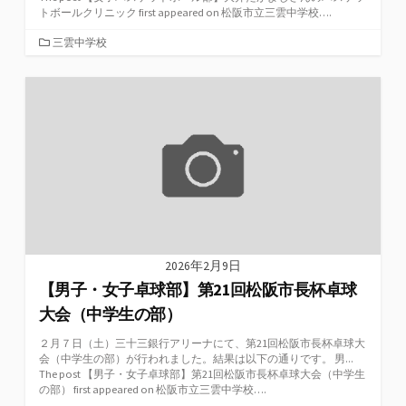
トボールクリニック first appeared on 松阪市立三雲中学校….
カ
三雲中学校
テ
ゴ
リ
ー
2026年2月9日
【男子・女子卓球部】第21回松阪市長杯卓球
大会（中学生の部）
２月７日（土）三十三銀行アリーナにて、第21回松阪市長杯卓球大
会（中学生の部）が行われました。結果は以下の通りです。 男...
The post 【男子・女子卓球部】第21回松阪市長杯卓球大会（中学生
の部） first appeared on 松阪市立三雲中学校….