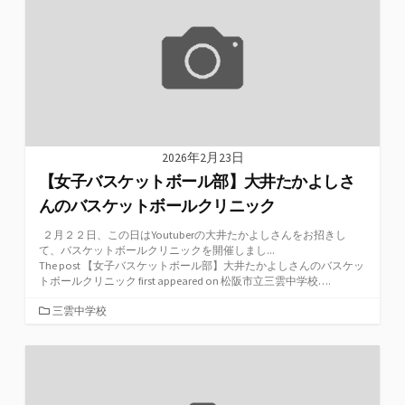
ー
2026年2月23日
【女子バスケットボール部】大井たかよしさ
んのバスケットボールクリニック
２月２２日、この日はYoutuberの大井たかよしさんをお招きし
て、バスケットボールクリニックを開催しまし...
The post 【女子バスケットボール部】大井たかよしさんのバスケッ
トボールクリニック first appeared on 松阪市立三雲中学校….
カ
三雲中学校
テ
ゴ
リ
ー