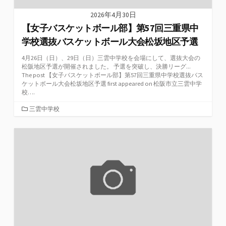
2026年4月30日
【女子バスケットボール部】第57回三重県中
学校選抜バスケットボール大会松坂地区予選
4月26日（日）、29日（日）三雲中学校を会場にして、選抜大会の
松阪地区予選が開催されました。 予選を突破し、決勝リーグ...
The post 【女子バスケットボール部】第57回三重県中学校選抜バス
ケットボール大会松坂地区予選 first appeared on 松阪市立三雲中学
校….
カ
三雲中学校
テ
ゴ
リ
ー